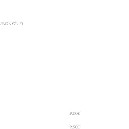
AMBON ŒUF)
9.00€
9.50€