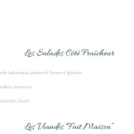
Les Salades Côté Fraîcheur
grette balsamique, jambon de Parme et Spianata
grillées, parmesan
ux herbes, toasts
Les Viandes “Fait Maison”