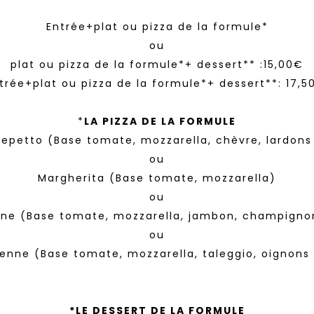
Entrée+plat ou pizza de la formule*
ou
plat ou pizza de la formule*+ dessert** :15,00€
trée+plat ou pizza de la formule*+ dessert**: 17,5
*
LA PIZZA DE LA FORMULE
epetto (Base tomate, mozzarella, chèvre, lardons
ou
Margherita (Base tomate, mozzarella)
ou
ine (Base tomate, mozzarella, jambon, champigno
ou
ienne (Base tomate, mozzarella, taleggio, oignons 
*LE DESSERT DE LA FORMULE