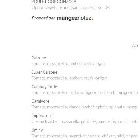
POULET GORGONZOLA
Option végétarienne (sans poulet) : -2,50€
Proposé par
Nos
Calzone
Tomate, mozzarella, jambon, œuf, origan
Super Calzone
Tomate, mozzarella, jambon, œufs, origan
Campagnarde
Tomate, mozzarella, lardons, oignons cuits, champignons, 
Carnivore
tomate, mozzarella, viande hachée épicée, spianata, mergu
Impératrice
crème fraiche, mozzarella, petits légumes et épices (caro
Jiminy
tomate, mozzarella, magret de canard, chèvre, miel, origan