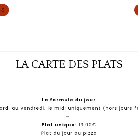
NS
LA CARTE DES PLATS
La formule du jour
rdi au vendredi, le midi uniquement (hors jours f
—
Plat unique:
13,00€
Plat du jour ou pizza