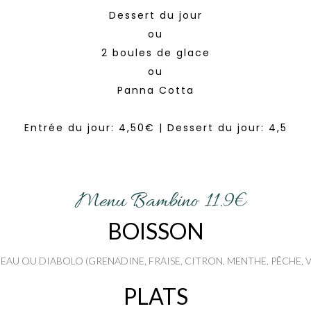
Dessert du jour
ou
2 boules de glace
ou
Panna Cotta
Entrée du jour: 4,50€ | Dessert du jour: 4,5
Menu Bambino
11.9€
BOISSON
L’EAU OU DIABOLO (GRENADINE, FRAISE, CITRON, MENTHE, PÊCHE, 
PLATS