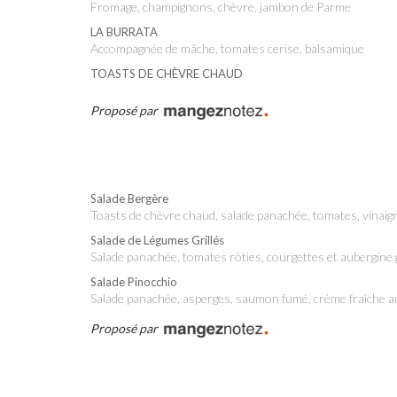
Fromage, champignons, chèvre, jambon de Parme
LA BURRATA
Accompagnée de mâche, tomates cerise, balsamique
TOASTS DE CHÈVRE CHAUD
Proposé par
Salade Bergère
Toasts de chèvre chaud, salade panachée, tomates, vinai
Salade de Légumes Grillés
Salade panachée, tomates rôties, courgettes et aubergine 
Salade Pinocchio
Salade panachée, asperges, saumon fumé, crème fraîche a
Proposé par