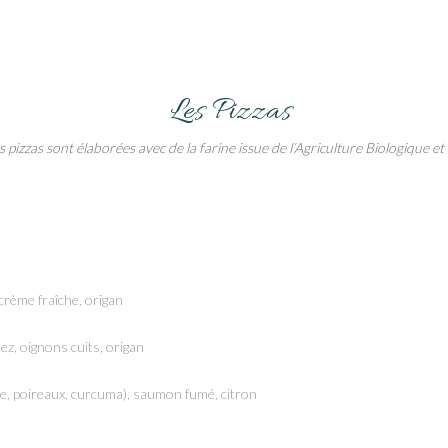
Les Pizzas
 pizzas sont élaborées avec de la farine issue de l’Agriculture Biologique et 
crème fraîche, origan
ez, oignons cuits, origan
tte, poireaux, curcuma), saumon fumé, citron